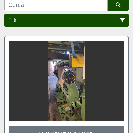
Filtri
Ordina per