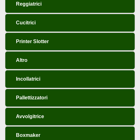
Reggiatrici
Cucitrici
Printer Slotter
Altro
Incollatrici
Pallettizzatori
Avvolgitrice