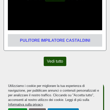
PULITORE IMPILATORE CASTALDINI
Vedi tutto
Utilizziamo i cookie per migliorare la tua esperienza di
navigazione, per pubblicare annunci o contenuti personalizzati e
per analizzare il nostro traffico. Cliccando su "Accetta tutto",
Iscriviti Alla Nostra
acconsenti al nostro utilizzo dei cookie. Leggi di più sulla
Informativa sulla privacy
.
Newsletter