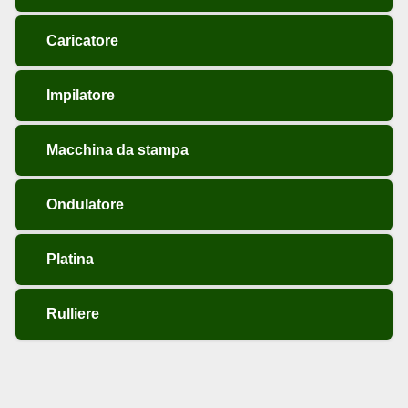
Boxmaker
Caricatore
Impilatore
Macchina da stampa
Ondulatore
Platina
Rulliere