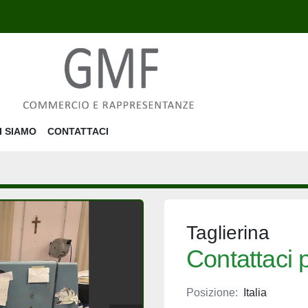
HI SIAMO
CONTATTACI
Taglierina
Contattaci p
Posizione:
Italia