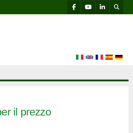
Cerca
facebook
youtube
linkedin
er il prezzo