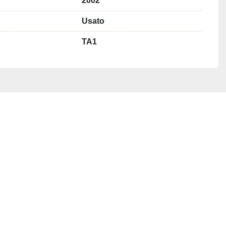
2002
Usato
TA1