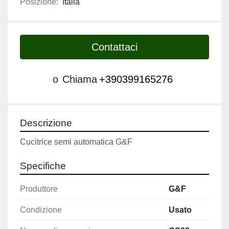
Posizione:
Italia
Contattaci
o
Chiama
+390399165276
Descrizione
Cucitrice semi automatica G&F
Specifiche
Produttore
G&F
Condizione
Usato