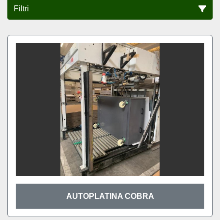
Filtri
Tutte le categorie
Ordina per
AUTOPLATINA COBRA