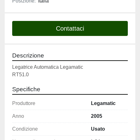
Posizione:
Italia
Contattaci
Descrizione
Legatrice Automatica Legamatic 
RT51.0
Specifiche
Produttore
Legamatic
Anno
2005
Condizione
Usato