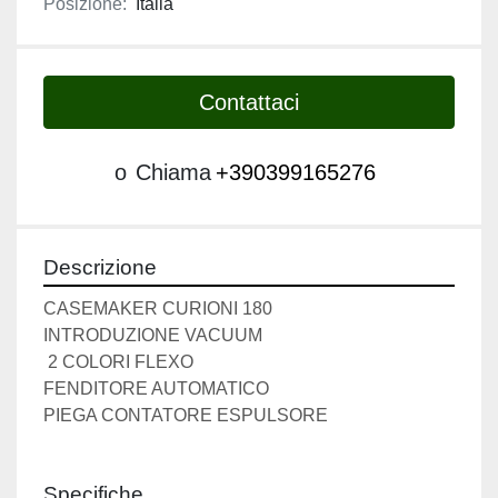
Posizione:
Italia
Contattaci
o
Chiama
+390399165276
Descrizione
CASEMAKER CURIONI 180 
INTRODUZIONE VACUUM
 2 COLORI FLEXO 
FENDITORE AUTOMATICO 
PIEGA CONTATORE ESPULSORE 
Specifiche