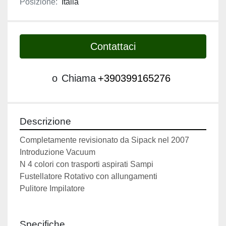
Posizione:
Italia
Contattaci
o
Chiama
+390399165276
Descrizione
Completamente revisionato da Sipack nel 2007
Introduzione Vacuum
N 4 colori con trasporti aspirati Sampi
Fustellatore Rotativo con allungamenti
Pulitore Impilatore 
Specifiche