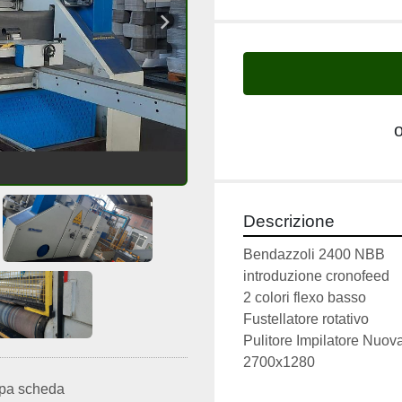
Descrizione
Bendazzoli 2400 NBB  
introduzione cronofeed
2 colori flexo basso
Fustellatore rotativo
Pulitore Impilatore Nuo
2700x1280
pa scheda