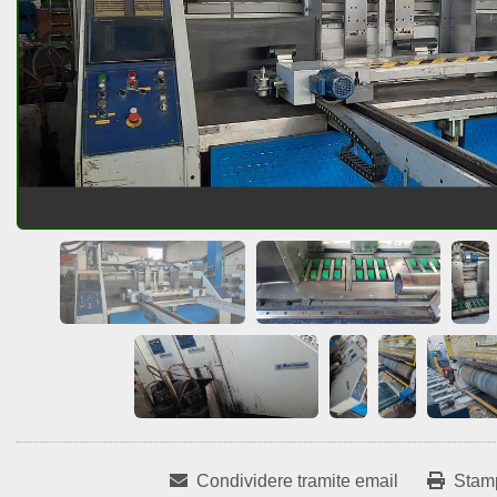
Condividere tramite email
Stam