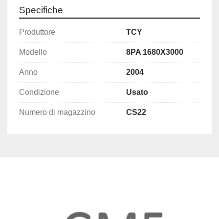
Specifiche
Produttore
TCY
Modello
8PA 1680X3000
Anno
2004
Condizione
Usato
Numero di magazzino
CS22