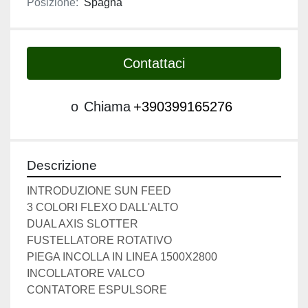
Posizione:
Spagna
Contattaci
o
Chiama
+390399165276
Descrizione
INTRODUZIONE SUN FEED
3 COLORI FLEXO DALL'ALTO
DUAL AXIS SLOTTER
FUSTELLATORE ROTATIVO
PIEGA INCOLLA IN LINEA 1500X2800
INCOLLATORE VALCO
CONTATORE ESPULSORE