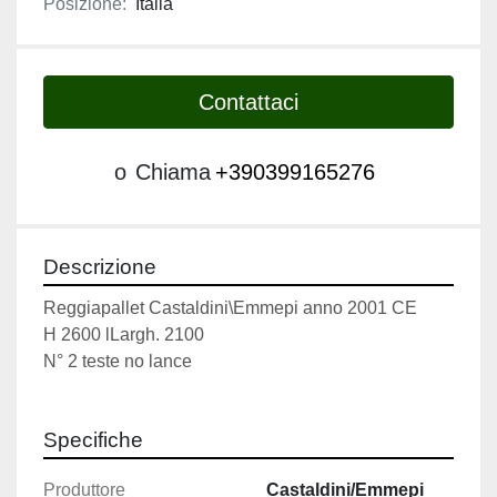
Posizione:
Italia
Contattaci
o
Chiama
+390399165276
Descrizione
Reggiapallet Castaldini\Emmepi anno 2001 CE
H 2600 lLargh. 2100 
N° 2 teste no lance
Specifiche
Produttore
Castaldini/Emmepi