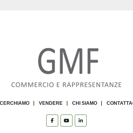
 CERCHIAMO
VENDERE
CHI SIAMO
CONTATTA
facebook
youtube
linkedin