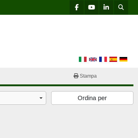
Cerca
facebook
youtube
linkedin
Stampa
Ordina per